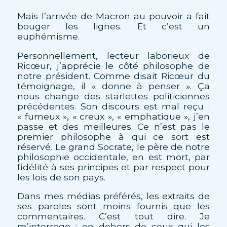
Mais l’arrivée de Macron au pouvoir a fait
bouger les lignes. Et c’est un
euphémisme.
Personnellement, lecteur laborieux de
Ricœur, j’apprécie le côté philosophe de
notre président. Comme disait Ricœur du
témoignage, il « donne à penser ». Ça
nous change des starlettes politiciennes
précédentes. Son discours est mal reçu :
« fumeux », « creux », « emphatique », j’en
passe et des meilleures. Ce n’est pas le
premier philosophe à qui ce sort est
réservé. Le grand Socrate, le père de notre
philosophie occidentale, en est mort, par
fidélité à ses principes et par respect pour
les lois de son pays.
Dans mes médias préférés, les extraits de
ses paroles sont moins fournis que les
commentaires. C’est tout dire. Je
m’interroge : en dehors de ceux qui les