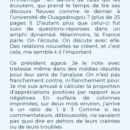
écoutent, qui prend le temps de lire ses
discours fleuves comme le dernier à
l’université de Ouagadougou ? (plus de 25
pages !). D’autant plus que celui-ci fut
suivi de questions-réponses dans un
amphi dynamisé. Néanmoins, la France
parle. On l’écoute. On discute avec elle.
Des relations nouvelles se créent, et c’est
cela, me semble-t-il l’important.
Ce président agace. Je le note avec
tristesse même dans des médias réputés
pour leur sens de l’analyse. On n’est pas
franchement contre, ni franchement pour.
Je me suis amusé à calculer la proportion
d’appréciations positives par rapport aux
négatives. En surface de colonnes
imprimées, sur deux mois environ, j’arrive
à un ratio de 1 à 3. Comme si les
commentateurs, déboussolés, ne savaient
pas quoi dire en dehors de leurs craintes
ou de leurs troubles.