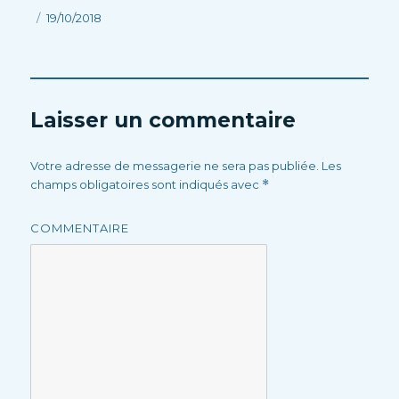
Publié
19/10/2018
le
Laisser un commentaire
Votre adresse de messagerie ne sera pas publiée.
Les
champs obligatoires sont indiqués avec
*
COMMENTAIRE