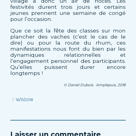
village a donc un air de noces. Les
festivités durent trois jours et certains
jeunes prennent une semaine de congé
pour l’occasion.
Que ce soit la fête des classes sur mon
plancher des vaches (c’est le cas de le
dire) ou pour la route du rhum, ces
manifestations nous font du bien par les
dynamiques relationnelles et
l’engagement personnel des participants.
Qu’elles puissent durer encore
longtemps !
© Daniel Dubois. Amplepuis, 2018
Publié
16/11/2018
le
Laisser un commentaire