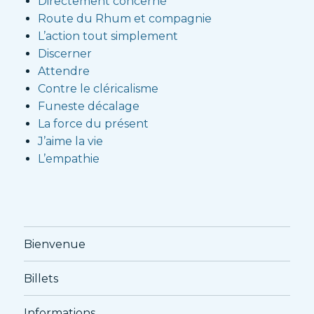
Directement concerné
Route du Rhum et compagnie
L’action tout simplement
Discerner
Attendre
Contre le cléricalisme
Funeste décalage
La force du présent
J’aime la vie
L’empathie
Bienvenue
Billets
Informations