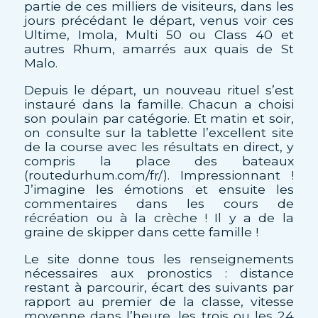
partie de ces milliers de visiteurs, dans les
jours précédant le départ, venus voir ces
Ultime, Imola, Multi 50 ou Class 40 et
autres Rhum, amarrés aux quais de St
Malo.
Depuis le départ, un nouveau rituel s’est
instauré dans la famille. Chacun a choisi
son poulain par catégorie. Et matin et soir,
on consulte sur la tablette l’excellent site
de la course avec les résultats en direct, y
compris la place des bateaux
(routedurhum.com/fr/). Impressionnant !
J’imagine les émotions et ensuite les
commentaires dans les cours de
récréation ou à la crèche ! Il y a de la
graine de skipper dans cette famille !
Le site donne tous les renseignements
nécessaires aux pronostics : distance
restant à parcourir, écart des suivants par
rapport au premier de la classe, vitesse
moyenne dans l’heure, les trois ou les 24