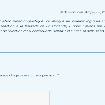
© Daniel Dubois. Amplepuis, 20
tion neuro-linguistique. J’ai évoqué les niveaux logiques ici
réaction à la boutade de Fr. Hollande, « nous n’avons pas 
t de l’élection du successeur de Benoît XVI suite à sa démission.
amps obligatoires sont indiqués avec
*