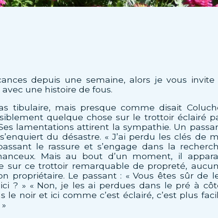
cances depuis une semaine, alors je vous invite
 avec une histoire de fous.
 tibulaire, mais presque comme disait Coluch
iblement quelque chose sur le trottoir éclairé p
Ses lamentations attirent la sympathie. Un passa
s’enquiert du désastre. « J’ai perdu les clés de 
passant le rassure et s’engage dans la recherc
hanceux. Mais au bout d’un moment, il appara
 sur ce trottoir remarquable de propreté, aucu
on propriétaire. Le passant : « Vous êtes sûr de l
ici ? » « Non, je les ai perdues dans le pré à côt
s le noir et ici comme c’est éclairé, c’est plus faci
 »