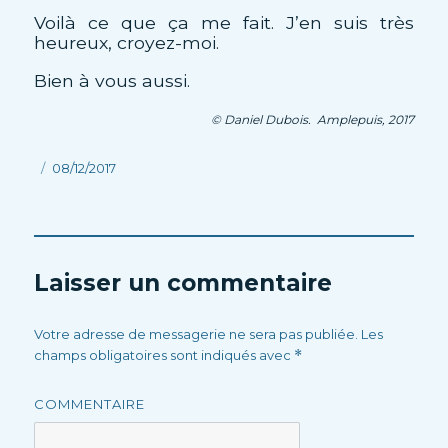
Voilà ce que ça me fait. J’en suis très
heureux, croyez-moi.
Bien à vous aussi.
© Daniel Dubois. Amplepuis, 2017
Publié
08/12/2017
le
Laisser un commentaire
Votre adresse de messagerie ne sera pas publiée.
Les
champs obligatoires sont indiqués avec
*
COMMENTAIRE