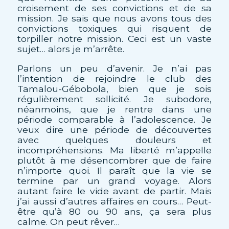
croisement de ses convictions et de sa
mission. Je sais que nous avons tous des
convictions toxiques qui risquent de
torpiller notre mission. Ceci est un vaste
sujet… alors je m’arrête.
Parlons un peu d’avenir. Je n’ai pas
l’intention de rejoindre le club des
Tamalou-Gébobola, bien que je sois
régulièrement sollicité. Je subodore,
néanmoins, que je rentre dans une
période comparable à l’adolescence. Je
veux dire une période de découvertes
avec quelques douleurs et
incompréhensions. Ma liberté m’appelle
plutôt à me désencombrer que de faire
n’importe quoi. Il paraît que la vie se
termine par un grand voyage. Alors
autant faire le vide avant de partir. Mais
j’ai aussi d’autres affaires en cours… Peut-
être qu’à 80 ou 90 ans, ça sera plus
calme. On peut rêver…