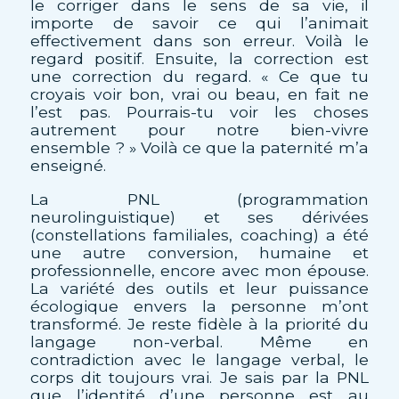
le corriger dans le sens de sa vie, il
importe de savoir ce qui l’animait
effectivement dans son erreur. Voilà le
regard positif. Ensuite, la correction est
une correction du regard. « Ce que tu
croyais voir bon, vrai ou beau, en fait ne
l’est pas. Pourrais-tu voir les choses
autrement pour notre bien-vivre
ensemble ? » Voilà ce que la paternité m’a
enseigné.
La PNL (programmation
neurolinguistique) et ses dérivées
(constellations familiales, coaching) a été
une autre conversion, humaine et
professionnelle, encore avec mon épouse.
La variété des outils et leur puissance
écologique envers la personne m’ont
transformé. Je reste fidèle à la priorité du
langage non-verbal. Même en
contradiction avec le langage verbal, le
corps dit toujours vrai. Je sais par la PNL
que l’identité d’une personne est au