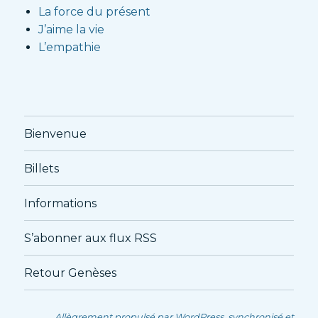
La force du présent
J’aime la vie
L’empathie
Bienvenue
Billets
Informations
S’abonner aux flux RSS
Retour Genèses
Allègrement propulsé par WordPress, synchronisé et