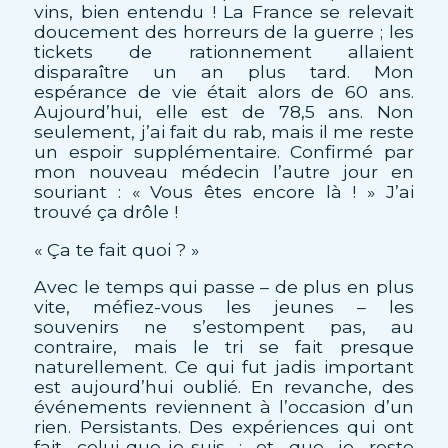
vins, bien entendu ! La France se relevait
doucement des horreurs de la guerre ; les
tickets de rationnement allaient
disparaître un an plus tard. Mon
espérance de vie était alors de 60 ans.
Aujourd’hui, elle est de 78,5 ans. Non
seulement, j’ai fait du rab, mais il me reste
un espoir supplémentaire. Confirmé par
mon nouveau médecin l’autre jour en
souriant : « Vous êtes encore là ! » J’ai
trouvé ça drôle !
« Ça te fait quoi ? »
Avec le temps qui passe – de plus en plus
vite, méfiez-vous les jeunes – les
souvenirs ne s’estompent pas, au
contraire, mais le tri se fait presque
naturellement. Ce qui fut jadis important
est aujourd’hui oublié. En revanche, des
événements reviennent à l’occasion d’un
rien. Persistants. Des expériences qui ont
fait celui-que-je-suis ; et que je reste