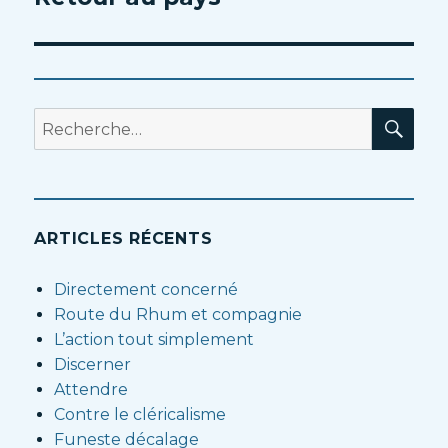
suivant :
RE
Recherche
pour
:
ARTICLES RÉCENTS
Directement concerné
Route du Rhum et compagnie
L’action tout simplement
Discerner
Attendre
Contre le cléricalisme
Funeste décalage