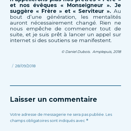
et nos évêques « Monseigneur ». Je
suggère « Frère » et « Serviteur ».
Au
bout d’une génération, les mentalités
auront nécessairement changé. Rien ne
nous empêche de commencer tout de
suite, et je suis prêt à lancer un appel sur
internet si des soutiens se manifestent.
© Daniel Dubois. Amplepuis, 2018
Publié
28/09/2018
le
Laisser un commentaire
Votre adresse de messagerie ne sera pas publiée.
Les
champs obligatoires sont indiqués avec
*