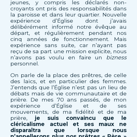
jeunes, y compris les déclarés non-
croyants ont pris des responsabilités dans
la paroisse et dans leur quartier. Nouvelle
expérience d’Église dont j’avais
délibérément informé notre évêque au
départ, et régulièrement pendant nos
cinq années de fonctionnement. Mais
expérience sans suite, car n’ayant pas
reçu de sa part une mission explicite, nous
n’avons pas voulu en faire un
bizness
personnel.
On parle de la place des prêtres, de celle
des laïcs, et en particulier des femmes.
J’entends que l’Église n’est pas un lieu de
débats mais de vie communautaire et de
prière. De mes 70 ans passés, de mon
expérience d’Église et de ses
mouvements, de ma fidélité et de ma
prière,
je suis convaincu que le
cléricalisme actuel et ses maux ne
disparaîtra que lorsque nous
n’appellerons plus nos prêtres « Père »