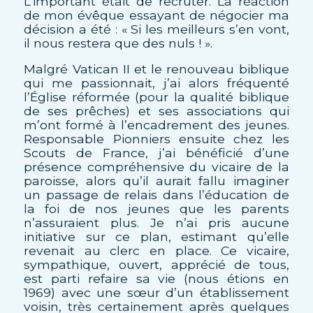
L’important était de recruter. La réaction
de mon évêque essayant de négocier ma
décision a été : « Si les meilleurs s’en vont,
il nous restera que des nuls ! ».
Malgré Vatican II et le renouveau biblique
qui me passionnait, j’ai alors fréquenté
l’Église réformée (pour la qualité biblique
de ses prêches) et ses associations qui
m’ont formé à l’encadrement des jeunes.
Responsable Pionniers ensuite chez les
Scouts de France, j’ai bénéficié d’une
présence compréhensive du vicaire de la
paroisse, alors qu’il aurait fallu imaginer
un passage de relais dans l’éducation de
la foi de nos jeunes que les parents
n’assuraient plus. Je n’ai pris aucune
initiative sur ce plan, estimant qu’elle
revenait au clerc en place. Ce vicaire,
sympathique, ouvert, apprécié de tous,
est parti refaire sa vie (nous étions en
1969) avec une sœur d’un établissement
voisin, très certainement après quelques