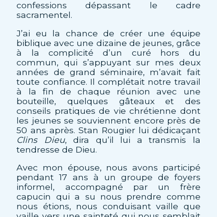
confessions dépassant le cadre
sacramentel.
J’ai eu la chance de créer une équipe
biblique avec une dizaine de jeunes, grâce
à la complicité d’un curé hors du
commun, qui s’appuyant sur mes deux
années de grand séminaire, m’avait fait
toute confiance. Il complétait notre travail
à la fin de chaque réunion avec une
bouteille, quelques gâteaux et des
conseils pratiques de vie chrétienne dont
les jeunes se souviennent encore près de
50 ans après. Stan Rougier lui dédicaçant
Clins Dieu
, dira qu’il lui a transmis la
tendresse de Dieu.
Avec mon épouse, nous avons participé
pendant 17 ans à un groupe de foyers
informel, accompagné par un frère
capucin qui a su nous prendre comme
nous étions, nous conduisant vaille que
vaille vers une sainteté qui nous semblait