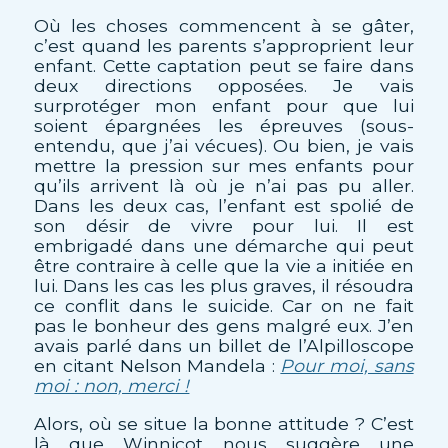
Où les choses commencent à se gâter,
c’est quand les parents s’approprient leur
enfant. Cette captation peut se faire dans
deux directions opposées. Je vais
surprotéger mon enfant pour que lui
soient épargnées les épreuves (sous-
entendu, que j’ai vécues). Ou bien, je vais
mettre la pression sur mes enfants pour
qu’ils arrivent là où je n’ai pas pu aller.
Dans les deux cas, l’enfant est spolié de
son désir de vivre pour lui. Il est
embrigadé dans une démarche qui peut
être contraire à celle que la vie a initiée en
lui. Dans les cas les plus graves, il résoudra
ce conflit dans le suicide. Car on ne fait
pas le bonheur des gens malgré eux. J’en
avais parlé dans un billet de l’Alpilloscope
en citant Nelson Mandela :
Pour moi, sans
moi : non, merci !
Alors, où se situe la bonne attitude ? C’est
là que Winnicot nous suggère une