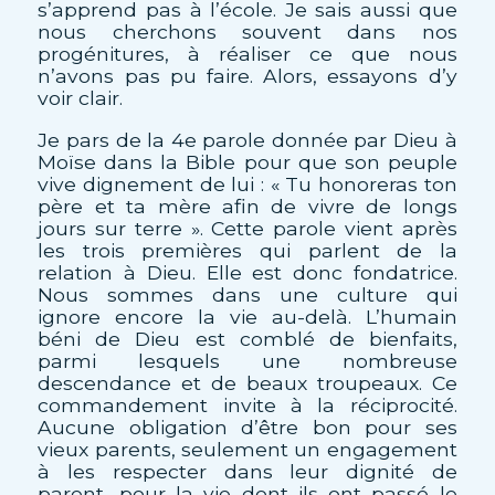
s’apprend pas à l’école. Je sais aussi que
nous cherchons souvent dans nos
progénitures, à réaliser ce que nous
n’avons pas pu faire. Alors, essayons d’y
voir clair.
Je pars de la 4e parole donnée par Dieu à
Moïse dans la Bible pour que son peuple
vive dignement de lui : « Tu honoreras ton
père et ta mère afin de vivre de longs
jours sur terre ». Cette parole vient après
les trois premières qui parlent de la
relation à Dieu. Elle est donc fondatrice.
Nous sommes dans une culture qui
ignore encore la vie au-delà. L’humain
béni de Dieu est comblé de bienfaits,
parmi lesquels une nombreuse
descendance et de beaux troupeaux. Ce
commandement invite à la réciprocité.
Aucune obligation d’être bon pour ses
vieux parents, seulement un engagement
à les respecter dans leur dignité de
parent, pour la vie dont ils ont passé le