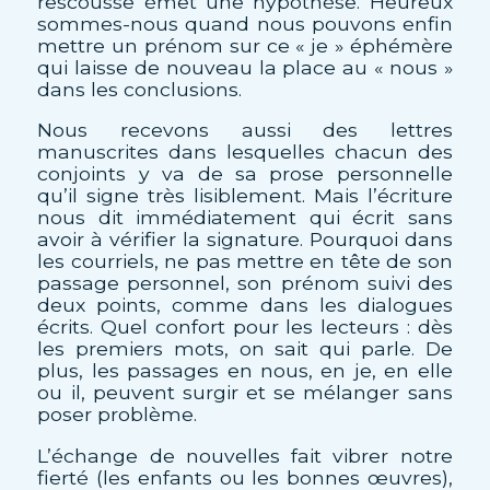
rescousse émet une hypothèse. Heureux
sommes-nous quand nous pouvons enfin
mettre un prénom sur ce « je » éphémère
qui laisse de nouveau la place au « nous »
dans les conclusions.
Nous recevons aussi des lettres
manuscrites dans lesquelles chacun des
conjoints y va de sa prose personnelle
qu’il signe très lisiblement. Mais l’écriture
nous dit immédiatement qui écrit sans
avoir à vérifier la signature. Pourquoi dans
les courriels, ne pas mettre en tête de son
passage personnel, son prénom suivi des
deux points, comme dans les dialogues
écrits. Quel confort pour les lecteurs : dès
les premiers mots, on sait qui parle. De
plus, les passages en nous, en je, en elle
ou il, peuvent surgir et se mélanger sans
poser problème.
L’échange de nouvelles fait vibrer notre
fierté (les enfants ou les bonnes œuvres),