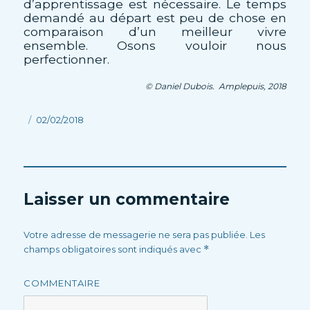
d’apprentissage est nécessaire. Le temps
demandé au départ est peu de chose en
comparaison d’un meilleur vivre
ensemble. Osons vouloir nous
perfectionner.
© Daniel Dubois. Amplepuis, 2018
Publié
02/02/2018
le
Laisser un commentaire
Votre adresse de messagerie ne sera pas publiée.
Les
champs obligatoires sont indiqués avec
*
COMMENTAIRE