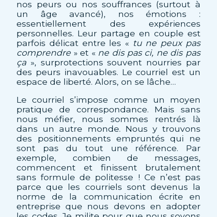
nos peurs ou nos souffrances (surtout à
un âge avancé), nos émotions :
essentiellement des expériences
personnelles. Leur partage en couple est
parfois délicat entre les «
tu ne peux pas
comprendre
» et «
ne dis pas ci, ne dis pas
ça
», surprotections souvent nourries par
des peurs inavouables. Le courriel est un
espace de liberté. Alors, on se lâche…
Le courriel s’impose comme un moyen
pratique de correspondance. Mais sans
nous méfier, nous sommes rentrés là
dans un autre monde. Nous y trouvons
des positionnements empruntés qui ne
sont pas du tout une référence. Par
exemple, combien de messages,
commencent et finissent brutalement
sans formule de politesse ! Ce n’est pas
parce que les courriels sont devenus la
norme de la communication écrite en
entreprise que nous devons en adopter
les codes. Je milite pour que nous soyons